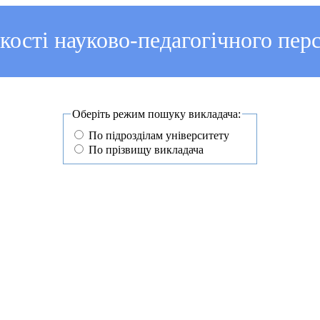
ості науково-педагогічного пер
Оберіть режим пошуку викладача:
По підрозділам університету
По прізвищу викладача